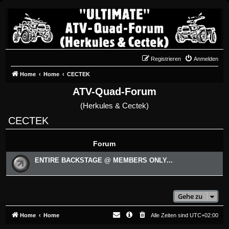
Registrieren
Anmelden
Home
Home
CECTEK
ATV-Quad-Forum
(Herkules & Cectek)
CECTEK
Forum
ENTIRE BACKSTAGE @ MEMBERS ONLY...
Gehe zu
Home
Home
Alle Zeiten sind
UTC+02:00