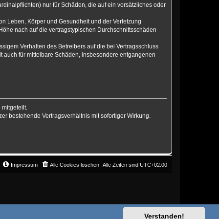
inalpflichten) nur für Schäden, die auf ein vorsätzliches oder
von Leben, Körper und Gesundheit und der Verletzung
r Höhe nach auf die vertragstypischen Durchschnittsschäden
sigem Verhalten des Betreibers auf die bei Vertragsschluss
lt auch für mittelbare Schäden, insbesondere entgangenen
mitgeteilt.
er bestehende Vertragsverhältnis mit sofortiger Wirkung.
Impressum
Alle Cookies löschen
Alle Zeiten sind
UTC+02:00
Verstanden!