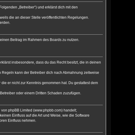
olgenden „Betreiber“) und erklärst dich mit den
eils die an dieser Stelle veröffentlichten Regelungen.
werden.
, deinen Beitrag im Rahmen des Boards zu nutzen.
erklärst insbesondere, dass du das Recht besitzt, die in deinen
en Regeln kann der Betreiber dich nach Abmahnung zeitweise
er die er nicht zur Kenntnis genommen hat. Du gestattest dem
 Betreiber oder einem Dritten Schaden zuzufügen.
re von phpBB Limited (www.phpbb.com) handelt;
inen Einfluss auf die Art und Weise, wie die Software
Foren Einfluss nehmen.