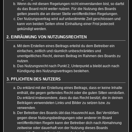
Wenn du mit diesen Regelungen nicht einverstanden bist, so darfst
du das Board nicht weiter nutzen. Für die Nutzung des Boards
gelten jeweils die an dieser Stelle veröffentlichten Regelungen.
Der Nutzungsvertrag wird auf unbestimmte Zeit geschlossen und
kann von beiden Seiten ohne Einhaltung einer Frist jederzeit
gekündigt werden.
2. EINRÄUMUNG VON NUTZUNGSRECHTEN
Mit dem Erstellen eines Beitrags erteilst du dem Betreiber ein
einfaches, zeitlich und räumlich unbeschränktes und
unentgeltliches Recht, deinen Beitrag im Rahmen des Boards zu
nutzen.
Das Nutzungsrecht nach Punkt 2, Unterpunkt a bleibt auch nach
Kündigung des Nutzungsvertrages bestehen.
3. PFLICHTEN DES NUTZERS
Du erklärst mit der Erstellung eines Beitrags, dass er keine Inhalte
enthält, die gegen geltendes Recht oder die guten Sitten verstoßen.
Du erklärst insbesondere, dass du das Recht besitzt, die in deinen
Beiträgen verwendeten Links und Bilder zu setzen bzw. zu
verwenden.
Der Betreiber des Boards übt das Hausrecht aus. Bei Verstößen
gegen diese Nutzungsbedingungen oder anderer im Board
veröffentlichten Regeln kann der Betreiber dich nach Abmahnung
zeitweise oder dauerhaft von der Nutzung dieses Boards