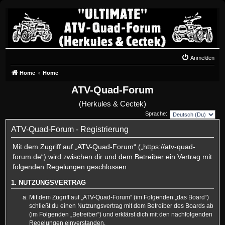
Anmelden
Home
Home
ATV-Quad-Forum
(Herkules & Cectek)
Sprache:
ATV-Quad-Forum - Registrierung
Mit dem Zugriff auf „ATV-Quad-Forum“ („https://atv-quad-
forum.de“) wird zwischen dir und dem Betreiber ein Vertrag mit
folgenden Regelungen geschlossen:
1. NUTZUNGSVERTRAG
Mit dem Zugriff auf „ATV-Quad-Forum“ (im Folgenden „das Board“)
schließt du einen Nutzungsvertrag mit dem Betreiber des Boards ab
(im Folgenden „Betreiber“) und erklärst dich mit den nachfolgenden
Regelungen einverstanden.