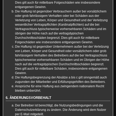
Dies gilt auch für mittelbare Folgeschäden wie insbesondere
entgangenen Gewinn.
Die Haftung ist gegenüber Verbrauchern außer bei vorsätzlichem
oder grob fahrlässigem Verhalten oder bei Schäden aus der
Verletzung von Leben, Körper und Gesundheit und der Verletzung
wesentlicher Vertragspflichten (Kardinalpflichten) auf die bei
Vertragsschluss typischerweise vorhersehbaren Schäden und im
übrigen der Höhe nach auf die vertragstypischen
Durchschnittsschäden begrenzt. Dies gilt auch für mittelbare
Folgeschäden wie insbesondere entgangenen Gewinn.
Die Haftung ist gegenüber Unternehmern außer bei der Verletzung
von Leben, Körper und Gesundheit oder vorsätzlichem oder grob
fahrlässigem Verhalten des Betreibers auf die bei Vertragsschluss
typischerweise vorhersehbaren Schäden und im Übrigen der Höhe
nach auf die vertragstypischen Durchschnittsschäden begrenzt.
Dies gilt auch für mittelbare Schäden, insbesondere entgangenen
Gewinn.
Die Haftungsbegrenzung der Absätze a bis c gilt sinngemäß auch
zugunsten der Mitarbeiter und Erfüllungsgehilfen des Betreibers.
Ansprüche für eine Haftung aus zwingendem nationalem Recht
bleiben unberührt.
6. ÄNDERUNGSVORBEHALT
Der Betreiber ist berechtigt, die Nutzungsbedingungen und die
Datenschutzerklärung zu ändern. Die Änderung wird dem Nutzer
per E-Mail mitgeteilt.