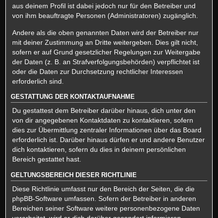
aus deinem Profil ist dabei jedoch nur für den Betreiber und
von ihm beauftragte Personen (Administratoren) zugänglich.
Andere als die oben genannten Daten wird der Betreiber nur
mit deiner Zustimmung an Dritte weitergeben. Dies gilt nicht,
sofern er auf Grund gesetzlicher Regelungen zur Weitergabe
der Daten (z. B. an Strafverfolgungsbehörden) verpflichtet ist
oder die Daten zur Durchsetzung rechtlicher Interessen
erforderlich sind.
GESTATTUNG DER KONTAKTAUFNAHME
Du gestattest dem Betreiber darüber hinaus, dich unter den
von dir angegebenen Kontaktdaten zu kontaktieren, sofern
dies zur Übermittlung zentraler Informationen über das Board
erforderlich ist. Darüber hinaus dürfen er und andere Benutzer
dich kontaktieren, sofern du dies in deinem persönlichen
Bereich gestattet hast.
GELTUNGSBEREICH DIESER RICHTLINIE
Diese Richtlinie umfasst nur den Bereich der Seiten, die die
phpBB-Software umfassen. Sofern der Betreiber in anderen
Bereichen seiner Software weitere personenbezogene Daten
verarbeitet, wird er dich darüber gesondert informieren.