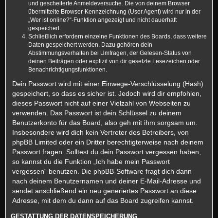
und gescheiterte Anmeldeversuche. Die von deinem Browser
übermittelte Browser-Kennzeichnung (User Agent) wird nur in der
„Wer ist online?“-Funktion angezeigt und nicht dauerhaft
gespeichert.
Schließlich erfordern einzelne Funktionen des Boards, dass weitere
Daten gespeichert werden. Dazu gehören dein
Abstimmungsverhalten bei Umfragen, der Gelesen-Status von
deinen Beiträgen oder explizit von dir gesetzte Lesezeichen oder
Benachrichtigungsfunktionen.
Dein Passwort wird mit einer Einwege-Verschlüsselung (Hash)
gespeichert, so dass es sicher ist. Jedoch wird dir empfohlen,
dieses Passwort nicht auf einer Vielzahl von Webseiten zu
verwenden. Das Passwort ist dein Schlüssel zu deinem
Benutzerkonto für das Board, also geh mit ihm sorgsam um.
Insbesondere wird dich kein Vertreter des Betreibers, von
phpBB Limited oder ein Dritter berechtigterweise nach deinem
Passwort fragen. Solltest du dein Passwort vergessen haben,
so kannst du die Funktion „Ich habe mein Passwort
vergessen“ benutzen. Die phpBB-Software fragt dich dann
nach deinem Benutzernamen und deiner E-Mail-Adresse und
sendet anschließend ein neu generiertes Passwort an diese
Adresse, mit dem du dann auf das Board zugreifen kannst.
GESTATTUNG DER DATENSPEICHERUNG