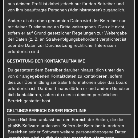
aus deinem Profil ist dabei jedoch nur für den Betreiber und
von ihm beauftragte Personen (Administratoren) zugänglich.
Andere als die oben genannten Daten wird der Betreiber nur
mit deiner Zustimmung an Dritte weitergeben. Dies gilt nicht,
sofern er auf Grund gesetzlicher Regelungen zur Weitergabe
der Daten (z. B. an Strafverfolgungsbehörden) verpflichtet ist
oder die Daten zur Durchsetzung rechtlicher Interessen
erforderlich sind.
GESTATTUNG DER KONTAKTAUFNAHME
Du gestattest dem Betreiber darüber hinaus, dich unter den
von dir angegebenen Kontaktdaten zu kontaktieren, sofern
dies zur Übermittlung zentraler Informationen über das Board
erforderlich ist. Darüber hinaus dürfen er und andere Benutzer
dich kontaktieren, sofern du dies in deinem persönlichen
Bereich gestattet hast.
GELTUNGSBEREICH DIESER RICHTLINIE
Diese Richtlinie umfasst nur den Bereich der Seiten, die die
phpBB-Software umfassen. Sofern der Betreiber in anderen
Bereichen seiner Software weitere personenbezogene Daten
verarbeitet, wird er dich darüber gesondert informieren.