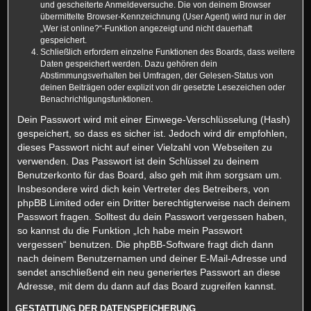
und gescheiterte Anmeldeversuche. Die von deinem Browser
übermittelte Browser-Kennzeichnung (User Agent) wird nur in der
„Wer ist online?“-Funktion angezeigt und nicht dauerhaft
gespeichert.
Schließlich erfordern einzelne Funktionen des Boards, dass weitere
Daten gespeichert werden. Dazu gehören dein
Abstimmungsverhalten bei Umfragen, der Gelesen-Status von
deinen Beiträgen oder explizit von dir gesetzte Lesezeichen oder
Benachrichtigungsfunktionen.
Dein Passwort wird mit einer Einwege-Verschlüsselung (Hash)
gespeichert, so dass es sicher ist. Jedoch wird dir empfohlen,
dieses Passwort nicht auf einer Vielzahl von Webseiten zu
verwenden. Das Passwort ist dein Schlüssel zu deinem
Benutzerkonto für das Board, also geh mit ihm sorgsam um.
Insbesondere wird dich kein Vertreter des Betreibers, von
phpBB Limited oder ein Dritter berechtigterweise nach deinem
Passwort fragen. Solltest du dein Passwort vergessen haben,
so kannst du die Funktion „Ich habe mein Passwort
vergessen“ benutzen. Die phpBB-Software fragt dich dann
nach deinem Benutzernamen und deiner E-Mail-Adresse und
sendet anschließend ein neu generiertes Passwort an diese
Adresse, mit dem du dann auf das Board zugreifen kannst.
GESTATTUNG DER DATENSPEICHERUNG