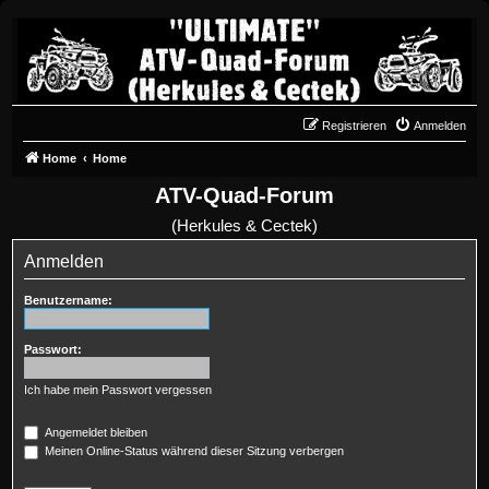
Registrieren
Anmelden
Home
Home
ATV-Quad-Forum
(Herkules & Cectek)
Anmelden
Benutzername:
Passwort:
Ich habe mein Passwort vergessen
Angemeldet bleiben
Meinen Online-Status während dieser Sitzung verbergen