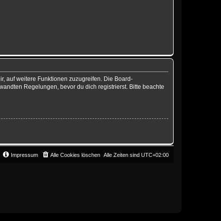
r, auf weitere Funktionen zuzugreifen. Die Board-
andten Regelungen, bevor du dich registrierst. Bitte beachte
Impressum
Alle Cookies löschen
Alle Zeiten sind
UTC+02:00