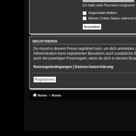
Ich habe mein Passwort vergessen
Angemeldet bleiben
Meinen Online-Status während d
REGISTRIEREN
Du musst in diesem Forum registriert sein, um dich anmelden z
Administration kann registrierten Benutzern auch zusätzliche
auch die jeweiligen Forenregeln, wenn du dich in diesem Boa
Nutzungsbedingungen
|
Datenschutzerklärung
Registrieren
Home
Home