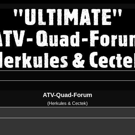
ATV-Quad-Forum
(Herkules & Cectek)