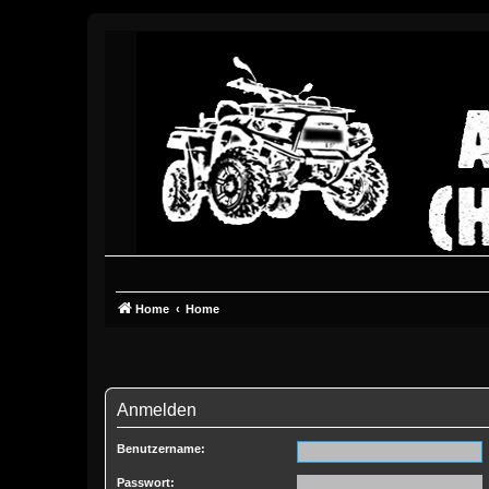
Home
Home
Anmelden
Benutzername:
Passwort: