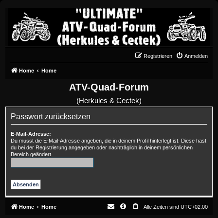
Registrieren
Anmelden
Home
Home
ATV-Quad-Forum
(Herkules & Cectek)
Passwort zurücksetzen
E-Mail-Adresse:
Du musst die E-Mail-Adresse angeben, die in deinem Profil hinterlegt ist. Diese hast
du bei der Registrierung angegeben oder nachträglich in deinem persönlichen
Bereich geändert.
Home
Home
Alle Zeiten sind
UTC+02:00