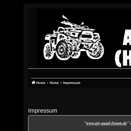
Home
Home
Impressum
Impressum
"
www.atv-quad-forum.de
" 