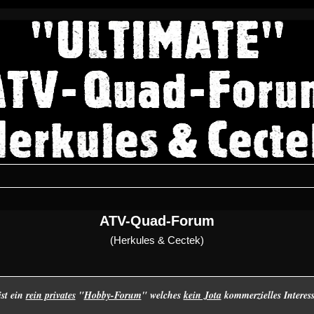
ATV-Quad-Forum
(Herkules & Cectek)
ist ein
rein privates
"
Hobby-Forum
" welches
kein Jota
kommerzielles Interes