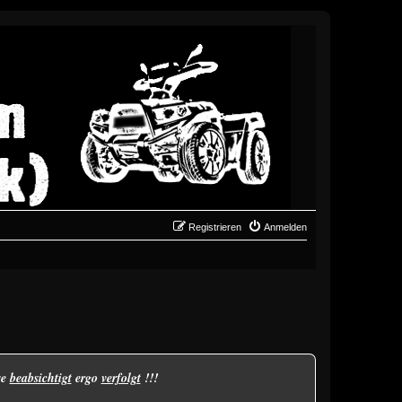
Registrieren
Anmelden
se
beabsichtigt
ergo
verfolgt
!!!