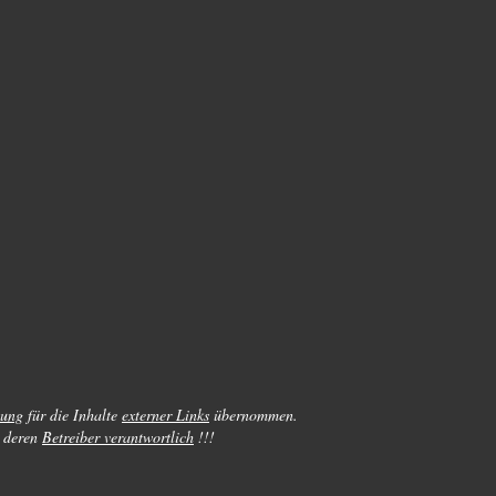
tung
für die Inhalte
externer Links
übernommen.
deren
Betreiber verantwortlich
!!!