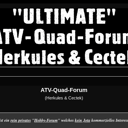
ATV-Quad-Forum
(Herkules & Cectek)
ist ein
rein privates
"
Hobby-Forum
" welches
kein Jota
kommerzielles Interes