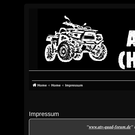
Home
Home
Impressum
Impressum
"
www.atv-quad-forum.de
" 