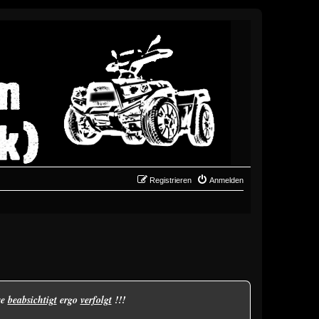
Registrieren
Anmelden
se
beabsichtigt
ergo
verfolgt
!!!