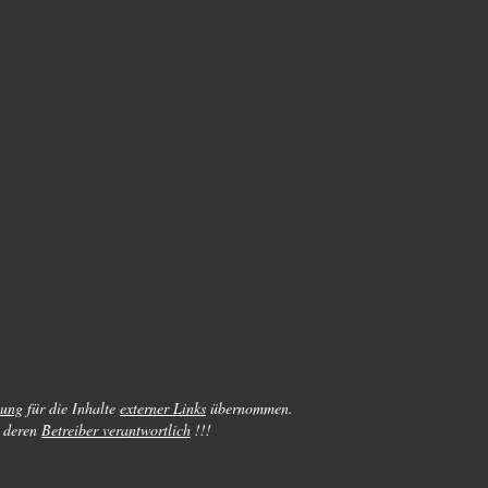
tung
für die Inhalte
externer Links
übernommen.
deren
Betreiber verantwortlich
!!!