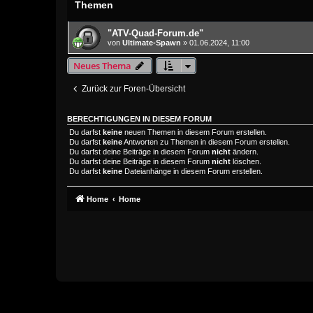
Themen
"ATV-Quad-Forum.de"
von
Ultimate-Spawn
»
01.06.2024, 11:00
Neues Thema
Zurück zur Foren-Übersicht
BERECHTIGUNGEN IN DIESEM FORUM
Du darfst
keine
neuen Themen in diesem Forum erstellen.
Du darfst
keine
Antworten zu Themen in diesem Forum erstellen.
Du darfst deine Beiträge in diesem Forum
nicht
ändern.
Du darfst deine Beiträge in diesem Forum
nicht
löschen.
Du darfst
keine
Dateianhänge in diesem Forum erstellen.
Home
Home