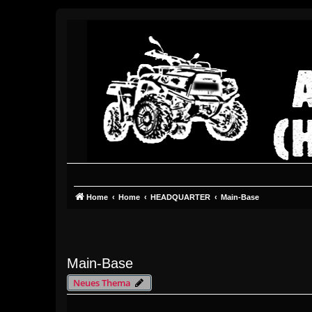
Home
Home
HEADQUARTER
Main-Base
Main-Base
Neues Thema