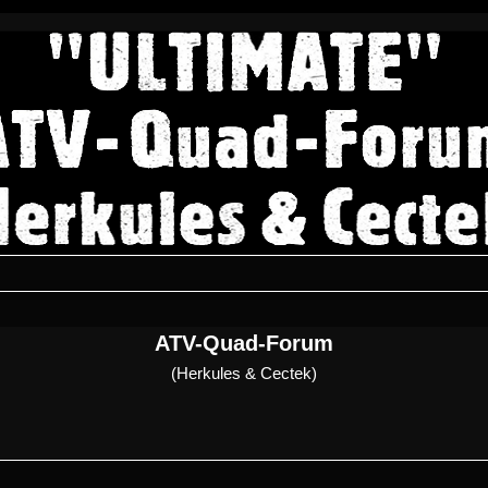
ATV-Quad-Forum
(Herkules & Cectek)