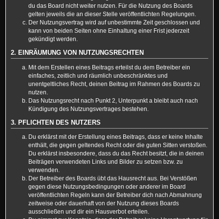
du das Board nicht weiter nutzen. Für die Nutzung des Boards
gelten jeweils die an dieser Stelle veröffentlichten Regelungen.
Der Nutzungsvertrag wird auf unbestimmte Zeit geschlossen und
kann von beiden Seiten ohne Einhaltung einer Frist jederzeit
gekündigt werden.
2. EINRÄUMUNG VON NUTZUNGSRECHTEN
Mit dem Erstellen eines Beitrags erteilst du dem Betreiber ein
einfaches, zeitlich und räumlich unbeschränktes und
unentgeltliches Recht, deinen Beitrag im Rahmen des Boards zu
nutzen.
Das Nutzungsrecht nach Punkt 2, Unterpunkt a bleibt auch nach
Kündigung des Nutzungsvertrages bestehen.
3. PFLICHTEN DES NUTZERS
Du erklärst mit der Erstellung eines Beitrags, dass er keine Inhalte
enthält, die gegen geltendes Recht oder die guten Sitten verstoßen.
Du erklärst insbesondere, dass du das Recht besitzt, die in deinen
Beiträgen verwendeten Links und Bilder zu setzen bzw. zu
verwenden.
Der Betreiber des Boards übt das Hausrecht aus. Bei Verstößen
gegen diese Nutzungsbedingungen oder anderer im Board
veröffentlichten Regeln kann der Betreiber dich nach Abmahnung
zeitweise oder dauerhaft von der Nutzung dieses Boards
ausschließen und dir ein Hausverbot erteilen.