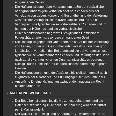
entgangenen Gewinn.
Die Haftung ist gegenüber Verbrauchern außer bei vorsätzlichem
oder grob fahrlässigem Verhalten oder bei Schäden aus der
Verletzung von Leben, Körper und Gesundheit und der Verletzung
wesentlicher Vertragspflichten (Kardinalpflichten) auf die bei
Vertragsschluss typischerweise vorhersehbaren Schäden und im
übrigen der Höhe nach auf die vertragstypischen
Durchschnittsschäden begrenzt. Dies gilt auch für mittelbare
Folgeschäden wie insbesondere entgangenen Gewinn.
Die Haftung ist gegenüber Unternehmern außer bei der Verletzung
von Leben, Körper und Gesundheit oder vorsätzlichem oder grob
fahrlässigem Verhalten des Betreibers auf die bei Vertragsschluss
typischerweise vorhersehbaren Schäden und im Übrigen der Höhe
nach auf die vertragstypischen Durchschnittsschäden begrenzt.
Dies gilt auch für mittelbare Schäden, insbesondere entgangenen
Gewinn.
Die Haftungsbegrenzung der Absätze a bis c gilt sinngemäß auch
zugunsten der Mitarbeiter und Erfüllungsgehilfen des Betreibers.
Ansprüche für eine Haftung aus zwingendem nationalem Recht
bleiben unberührt.
6. ÄNDERUNGSVORBEHALT
Der Betreiber ist berechtigt, die Nutzungsbedingungen und die
Datenschutzerklärung zu ändern. Die Änderung wird dem Nutzer
per E-Mail mitgeteilt.
Der Nutzer ist berechtigt, den Änderungen zu widersprechen. Im