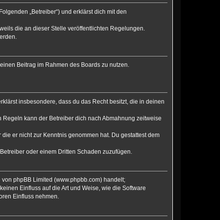
olgenden „Betreiber“) und erklärst dich mit den
eils die an dieser Stelle veröffentlichten Regelungen.
werden.
, deinen Beitrag im Rahmen des Boards zu nutzen.
erklärst insbesondere, dass du das Recht besitzt, die in deinen
en Regeln kann der Betreiber dich nach Abmahnung zeitweise
er die er nicht zur Kenntnis genommen hat. Du gestattest dem
 Betreiber oder einem Dritten Schaden zuzufügen.
re von phpBB Limited (www.phpbb.com) handelt;
inen Einfluss auf die Art und Weise, wie die Software
Foren Einfluss nehmen.