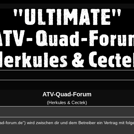
ATV-Quad-Forum
(Herkules & Cectek)
uad-forum.de“) wird zwischen dir und dem Betreiber ein Vertrag mit fo