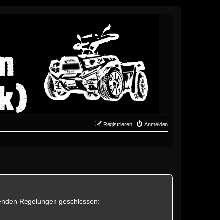
Registrieren
Anmelden
lgenden Regelungen geschlossen: