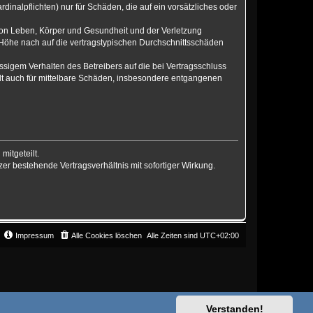
inalpflichten) nur für Schäden, die auf ein vorsätzliches oder
von Leben, Körper und Gesundheit und der Verletzung
r Höhe nach auf die vertragstypischen Durchschnittsschäden
sigem Verhalten des Betreibers auf die bei Vertragsschluss
lt auch für mittelbare Schäden, insbesondere entgangenen
mitgeteilt.
er bestehende Vertragsverhältnis mit sofortiger Wirkung.
Impressum
Alle Cookies löschen
Alle Zeiten sind
UTC+02:00
Verstanden!