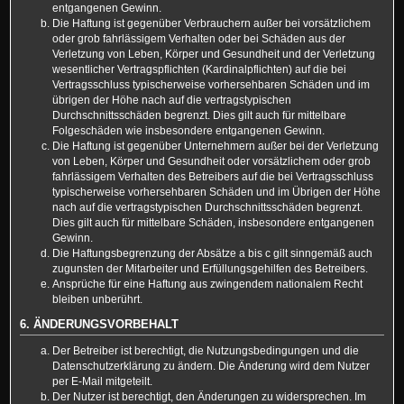
entgangenen Gewinn.
Die Haftung ist gegenüber Verbrauchern außer bei vorsätzlichem
oder grob fahrlässigem Verhalten oder bei Schäden aus der
Verletzung von Leben, Körper und Gesundheit und der Verletzung
wesentlicher Vertragspflichten (Kardinalpflichten) auf die bei
Vertragsschluss typischerweise vorhersehbaren Schäden und im
übrigen der Höhe nach auf die vertragstypischen
Durchschnittsschäden begrenzt. Dies gilt auch für mittelbare
Folgeschäden wie insbesondere entgangenen Gewinn.
Die Haftung ist gegenüber Unternehmern außer bei der Verletzung
von Leben, Körper und Gesundheit oder vorsätzlichem oder grob
fahrlässigem Verhalten des Betreibers auf die bei Vertragsschluss
typischerweise vorhersehbaren Schäden und im Übrigen der Höhe
nach auf die vertragstypischen Durchschnittsschäden begrenzt.
Dies gilt auch für mittelbare Schäden, insbesondere entgangenen
Gewinn.
Die Haftungsbegrenzung der Absätze a bis c gilt sinngemäß auch
zugunsten der Mitarbeiter und Erfüllungsgehilfen des Betreibers.
Ansprüche für eine Haftung aus zwingendem nationalem Recht
bleiben unberührt.
6. ÄNDERUNGSVORBEHALT
Der Betreiber ist berechtigt, die Nutzungsbedingungen und die
Datenschutzerklärung zu ändern. Die Änderung wird dem Nutzer
per E-Mail mitgeteilt.
Der Nutzer ist berechtigt, den Änderungen zu widersprechen. Im