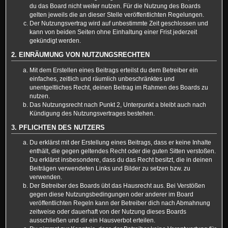
du das Board nicht weiter nutzen. Für die Nutzung des Boards
gelten jeweils die an dieser Stelle veröffentlichten Regelungen.
Der Nutzungsvertrag wird auf unbestimmte Zeit geschlossen und
kann von beiden Seiten ohne Einhaltung einer Frist jederzeit
gekündigt werden.
2. EINRÄUMUNG VON NUTZUNGSRECHTEN
Mit dem Erstellen eines Beitrags erteilst du dem Betreiber ein
einfaches, zeitlich und räumlich unbeschränktes und
unentgeltliches Recht, deinen Beitrag im Rahmen des Boards zu
nutzen.
Das Nutzungsrecht nach Punkt 2, Unterpunkt a bleibt auch nach
Kündigung des Nutzungsvertrages bestehen.
3. PFLICHTEN DES NUTZERS
Du erklärst mit der Erstellung eines Beitrags, dass er keine Inhalte
enthält, die gegen geltendes Recht oder die guten Sitten verstoßen.
Du erklärst insbesondere, dass du das Recht besitzt, die in deinen
Beiträgen verwendeten Links und Bilder zu setzen bzw. zu
verwenden.
Der Betreiber des Boards übt das Hausrecht aus. Bei Verstößen
gegen diese Nutzungsbedingungen oder anderer im Board
veröffentlichten Regeln kann der Betreiber dich nach Abmahnung
zeitweise oder dauerhaft von der Nutzung dieses Boards
ausschließen und dir ein Hausverbot erteilen.