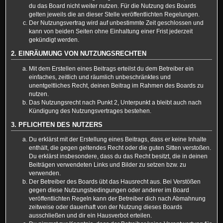
du das Board nicht weiter nutzen. Für die Nutzung des Boards
gelten jeweils die an dieser Stelle veröffentlichten Regelungen.
Der Nutzungsvertrag wird auf unbestimmte Zeit geschlossen und
kann von beiden Seiten ohne Einhaltung einer Frist jederzeit
gekündigt werden.
2. EINRÄUMUNG VON NUTZUNGSRECHTEN
Mit dem Erstellen eines Beitrags erteilst du dem Betreiber ein
einfaches, zeitlich und räumlich unbeschränktes und
unentgeltliches Recht, deinen Beitrag im Rahmen des Boards zu
nutzen.
Das Nutzungsrecht nach Punkt 2, Unterpunkt a bleibt auch nach
Kündigung des Nutzungsvertrages bestehen.
3. PFLICHTEN DES NUTZERS
Du erklärst mit der Erstellung eines Beitrags, dass er keine Inhalte
enthält, die gegen geltendes Recht oder die guten Sitten verstoßen.
Du erklärst insbesondere, dass du das Recht besitzt, die in deinen
Beiträgen verwendeten Links und Bilder zu setzen bzw. zu
verwenden.
Der Betreiber des Boards übt das Hausrecht aus. Bei Verstößen
gegen diese Nutzungsbedingungen oder anderer im Board
veröffentlichten Regeln kann der Betreiber dich nach Abmahnung
zeitweise oder dauerhaft von der Nutzung dieses Boards
ausschließen und dir ein Hausverbot erteilen.