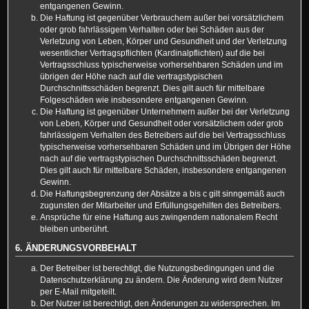
entgangenen Gewinn.
Die Haftung ist gegenüber Verbrauchern außer bei vorsätzlichem
oder grob fahrlässigem Verhalten oder bei Schäden aus der
Verletzung von Leben, Körper und Gesundheit und der Verletzung
wesentlicher Vertragspflichten (Kardinalpflichten) auf die bei
Vertragsschluss typischerweise vorhersehbaren Schäden und im
übrigen der Höhe nach auf die vertragstypischen
Durchschnittsschäden begrenzt. Dies gilt auch für mittelbare
Folgeschäden wie insbesondere entgangenen Gewinn.
Die Haftung ist gegenüber Unternehmern außer bei der Verletzung
von Leben, Körper und Gesundheit oder vorsätzlichem oder grob
fahrlässigem Verhalten des Betreibers auf die bei Vertragsschluss
typischerweise vorhersehbaren Schäden und im Übrigen der Höhe
nach auf die vertragstypischen Durchschnittsschäden begrenzt.
Dies gilt auch für mittelbare Schäden, insbesondere entgangenen
Gewinn.
Die Haftungsbegrenzung der Absätze a bis c gilt sinngemäß auch
zugunsten der Mitarbeiter und Erfüllungsgehilfen des Betreibers.
Ansprüche für eine Haftung aus zwingendem nationalem Recht
bleiben unberührt.
6. ÄNDERUNGSVORBEHALT
Der Betreiber ist berechtigt, die Nutzungsbedingungen und die
Datenschutzerklärung zu ändern. Die Änderung wird dem Nutzer
per E-Mail mitgeteilt.
Der Nutzer ist berechtigt, den Änderungen zu widersprechen. Im