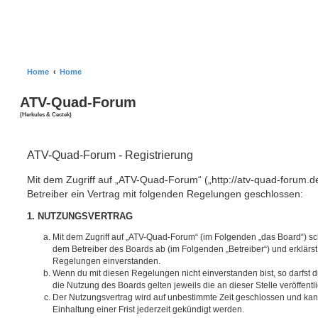
Home
Home
ATV-Quad-Forum
(Herkules & Cectek)
ATV-Quad-Forum - Registrierung
Mit dem Zugriff auf „ATV-Quad-Forum“ („http://atv-quad-forum.d
Betreiber ein Vertrag mit folgenden Regelungen geschlossen:
1. NUTZUNGSVERTRAG
Mit dem Zugriff auf „ATV-Quad-Forum“ (im Folgenden „das Board“) sc
dem Betreiber des Boards ab (im Folgenden „Betreiber“) und erklärs
Regelungen einverstanden.
Wenn du mit diesen Regelungen nicht einverstanden bist, so darfst d
die Nutzung des Boards gelten jeweils die an dieser Stelle veröffent
Der Nutzungsvertrag wird auf unbestimmte Zeit geschlossen und ka
Einhaltung einer Frist jederzeit gekündigt werden.