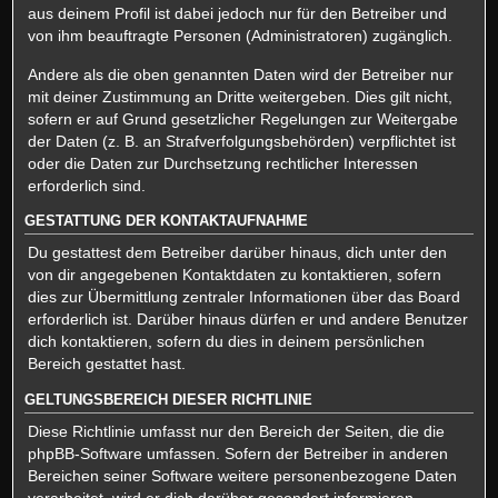
aus deinem Profil ist dabei jedoch nur für den Betreiber und
von ihm beauftragte Personen (Administratoren) zugänglich.
Andere als die oben genannten Daten wird der Betreiber nur
mit deiner Zustimmung an Dritte weitergeben. Dies gilt nicht,
sofern er auf Grund gesetzlicher Regelungen zur Weitergabe
der Daten (z. B. an Strafverfolgungsbehörden) verpflichtet ist
oder die Daten zur Durchsetzung rechtlicher Interessen
erforderlich sind.
GESTATTUNG DER KONTAKTAUFNAHME
Du gestattest dem Betreiber darüber hinaus, dich unter den
von dir angegebenen Kontaktdaten zu kontaktieren, sofern
dies zur Übermittlung zentraler Informationen über das Board
erforderlich ist. Darüber hinaus dürfen er und andere Benutzer
dich kontaktieren, sofern du dies in deinem persönlichen
Bereich gestattet hast.
GELTUNGSBEREICH DIESER RICHTLINIE
Diese Richtlinie umfasst nur den Bereich der Seiten, die die
phpBB-Software umfassen. Sofern der Betreiber in anderen
Bereichen seiner Software weitere personenbezogene Daten
verarbeitet, wird er dich darüber gesondert informieren.