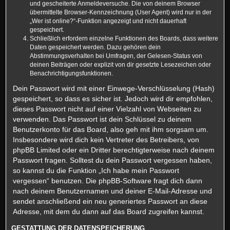
und gescheiterte Anmeldeversuche. Die von deinem Browser
übermittelte Browser-Kennzeichnung (User Agent) wird nur in der
„Wer ist online?“-Funktion angezeigt und nicht dauerhaft
gespeichert.
Schließlich erfordern einzelne Funktionen des Boards, dass weitere
Daten gespeichert werden. Dazu gehören dein
Abstimmungsverhalten bei Umfragen, der Gelesen-Status von
deinen Beiträgen oder explizit von dir gesetzte Lesezeichen oder
Benachrichtigungsfunktionen.
Dein Passwort wird mit einer Einwege-Verschlüsselung (Hash)
gespeichert, so dass es sicher ist. Jedoch wird dir empfohlen,
dieses Passwort nicht auf einer Vielzahl von Webseiten zu
verwenden. Das Passwort ist dein Schlüssel zu deinem
Benutzerkonto für das Board, also geh mit ihm sorgsam um.
Insbesondere wird dich kein Vertreter des Betreibers, von
phpBB Limited oder ein Dritter berechtigterweise nach deinem
Passwort fragen. Solltest du dein Passwort vergessen haben,
so kannst du die Funktion „Ich habe mein Passwort
vergessen“ benutzen. Die phpBB-Software fragt dich dann
nach deinem Benutzernamen und deiner E-Mail-Adresse und
sendet anschließend ein neu generiertes Passwort an diese
Adresse, mit dem du dann auf das Board zugreifen kannst.
GESTATTUNG DER DATENSPEICHERUNG