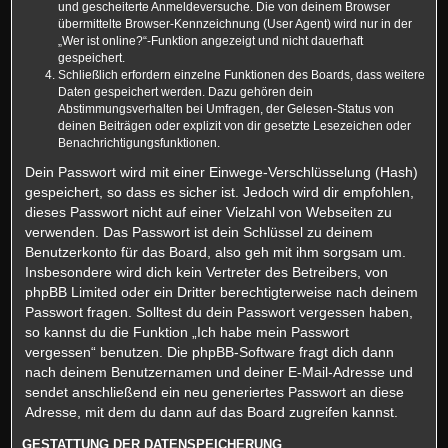
und gescheiterte Anmeldeversuche. Die von deinem Browser
übermittelte Browser-Kennzeichnung (User Agent) wird nur in der
„Wer ist online?“-Funktion angezeigt und nicht dauerhaft
gespeichert.
Schließlich erfordern einzelne Funktionen des Boards, dass weitere
Daten gespeichert werden. Dazu gehören dein
Abstimmungsverhalten bei Umfragen, der Gelesen-Status von
deinen Beiträgen oder explizit von dir gesetzte Lesezeichen oder
Benachrichtigungsfunktionen.
Dein Passwort wird mit einer Einwege-Verschlüsselung (Hash)
gespeichert, so dass es sicher ist. Jedoch wird dir empfohlen,
dieses Passwort nicht auf einer Vielzahl von Webseiten zu
verwenden. Das Passwort ist dein Schlüssel zu deinem
Benutzerkonto für das Board, also geh mit ihm sorgsam um.
Insbesondere wird dich kein Vertreter des Betreibers, von
phpBB Limited oder ein Dritter berechtigterweise nach deinem
Passwort fragen. Solltest du dein Passwort vergessen haben,
so kannst du die Funktion „Ich habe mein Passwort
vergessen“ benutzen. Die phpBB-Software fragt dich dann
nach deinem Benutzernamen und deiner E-Mail-Adresse und
sendet anschließend ein neu generiertes Passwort an diese
Adresse, mit dem du dann auf das Board zugreifen kannst.
GESTATTUNG DER DATENSPEICHERUNG