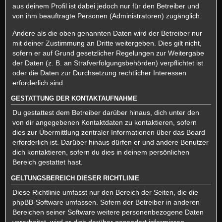
aus deinem Profil ist dabei jedoch nur für den Betreiber und
von ihm beauftragte Personen (Administratoren) zugänglich.
Andere als die oben genannten Daten wird der Betreiber nur
mit deiner Zustimmung an Dritte weitergeben. Dies gilt nicht,
sofern er auf Grund gesetzlicher Regelungen zur Weitergabe
der Daten (z. B. an Strafverfolgungsbehörden) verpflichtet ist
oder die Daten zur Durchsetzung rechtlicher Interessen
erforderlich sind.
GESTATTUNG DER KONTAKTAUFNAHME
Du gestattest dem Betreiber darüber hinaus, dich unter den
von dir angegebenen Kontaktdaten zu kontaktieren, sofern
dies zur Übermittlung zentraler Informationen über das Board
erforderlich ist. Darüber hinaus dürfen er und andere Benutzer
dich kontaktieren, sofern du dies in deinem persönlichen
Bereich gestattet hast.
GELTUNGSBEREICH DIESER RICHTLINIE
Diese Richtlinie umfasst nur den Bereich der Seiten, die die
phpBB-Software umfassen. Sofern der Betreiber in anderen
Bereichen seiner Software weitere personenbezogene Daten
verarbeitet, wird er dich darüber gesondert informieren.