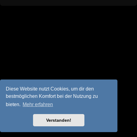
Diese Website nutzt Cookies, um dir den
bestmöglichen Komfort bei der Nutzung zu
bieten.
Mehr erfahren
Verstanden!