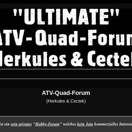
ATV-Quad-Forum
(Herkules & Cectek)
ist ein
rein privates
"
Hobby-Forum
" welches
kein Jota
kommerzielles Interes