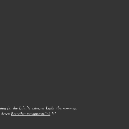
tung
für die Inhalte
externer Links
übernommen.
deren
Betreiber verantwortlich
!!!