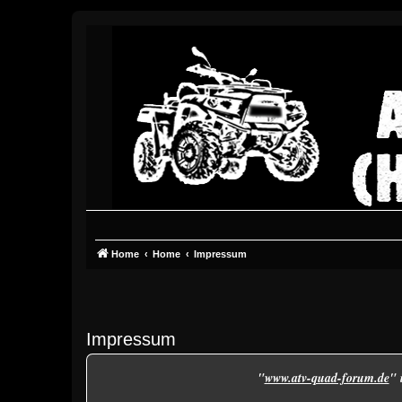
Home
Home
Impressum
Impressum
"
www.atv-quad-forum.de
" 