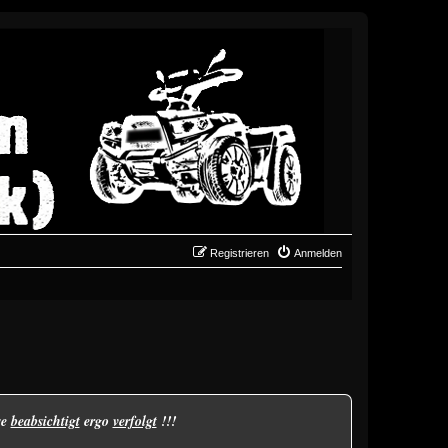
Registrieren
Anmelden
se
beabsichtigt
ergo
verfolgt
!!!